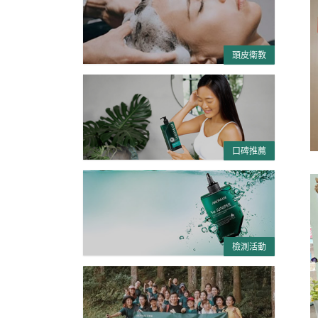
頭皮衛教
口碑推薦
檢測活動