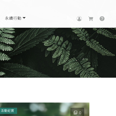
永續行動
活動紀實
0