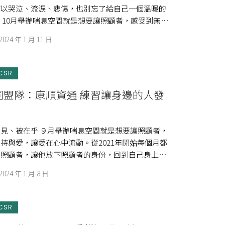
可以哭泣、流淚、悲傷，也別忘了給自己一個溫暖的
 10月舉辦喘息空間就是想要讓照顧者，感受到無條
[…]
2024 年 1 月 11 日
CSR
同盟隊：康順資通 練習讓身邊的人發
見、被在乎 ９月舉辦喘息空間就是想要讓照顧者，
持與愛，讓愛在心中流動。從2021年開始每個月都
伴照顧者，讓他放下照顧者的身份，回到自己身上，
…]
2024 年 1 月 8 日
CSR