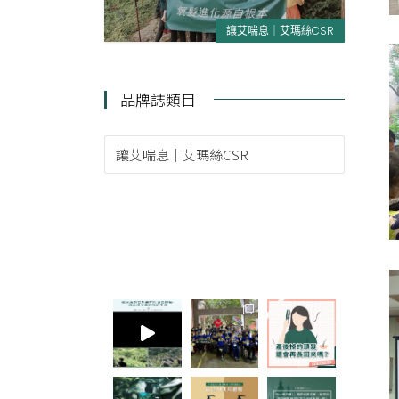
讓艾喘息｜艾瑪絲CSR
品牌誌類目