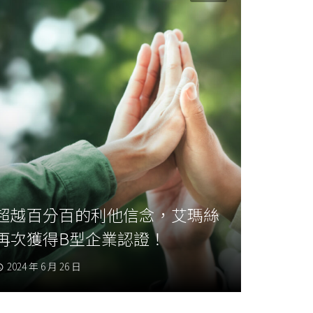
超越百分百的利他信念，艾瑪絲
再次獲得B型企業認證！
2024 年 6 月 26 日