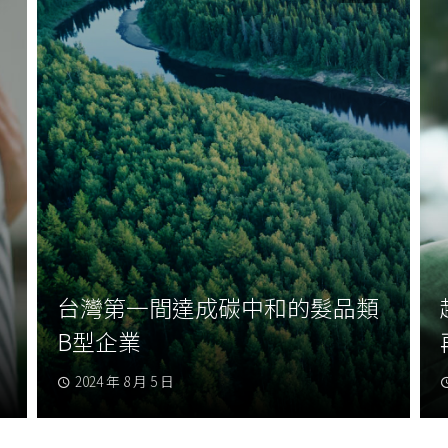
台灣第一間達成碳中和的髮品類
B型企業
2024 年 8 月 5 日