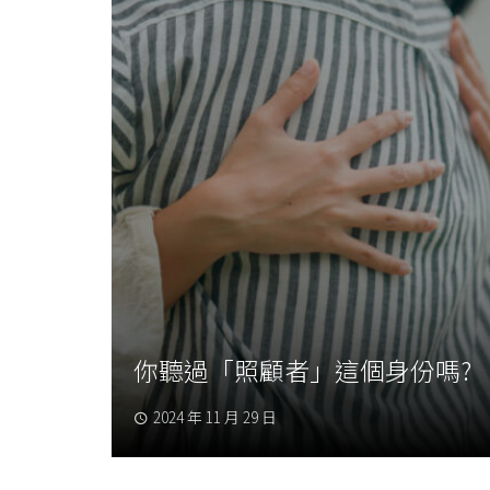
你聽過「照顧者」這個身份嗎?
2024 年 11 月 29 日