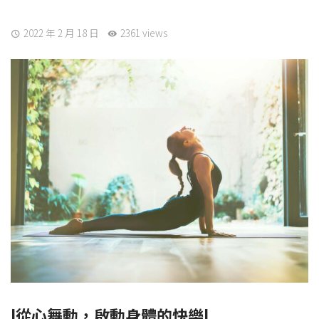
2022 年 2 月 18 日
2361 views
l從心舞動，啟動身體的快樂
l