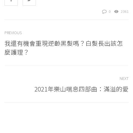
0
2361
PREVIOUS
我還有機會重現逆齡黑髮嗎？白髮長出該怎
麼護理？
NEXT
2021年樂山喘息四部曲：滿溢的愛