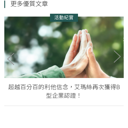
更多優質文章
活動紀實
你聽過「照顧者」這個身份嗎?