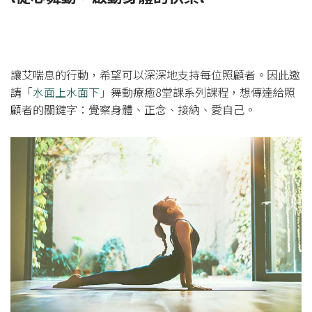
讓艾喘息的行動，希望可以深深地支持每位照顧者。因此邀
請「
水面上水面下
」舞動療癒8堂課系列課程，想傳達給照
顧者的關鍵字：覺察身體、正念、接納、愛自己。