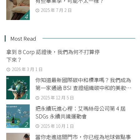
有些畢業季，可能不太一樣？
2025 年 7 月 2 日
Most Read
拿到 B Corp 認證後，我們為何不打算停
下來？
2026 年 3 月 1 日
你知道最新國際碳中和標準嗎？我們成為
第一家通過 BSI 查證組織碳中和的美妝品
牌
2025 年 12 月 5 日
把永續玩進心裡：艾瑪絲母公司第 4 屆
SDGs 永續共識運動會
2025 年 10 月 1 日
當你走進這間門市，你已經為地球做點事