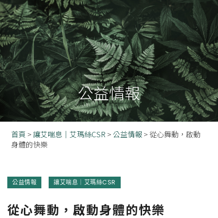
公益情報
首頁
>
讓艾喘息｜艾瑪絲CSR
>
公益情報
>
從心舞動，啟動
身體的快樂
公益情報
讓艾喘息｜艾瑪絲CSR
從心舞動，啟動身體的快樂