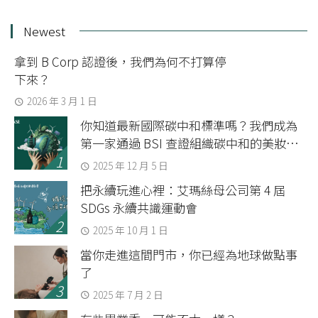
Newest
拿到 B Corp 認證後，我們為何不打算停
下來？
2026 年 3 月 1 日
你知道最新國際碳中和標準嗎？我們成為
第一家通過 BSI 查證組織碳中和的美妝品
牌
2025 年 12 月 5 日
把永續玩進心裡：艾瑪絲母公司第 4 屆
SDGs 永續共識運動會
2025 年 10 月 1 日
當你走進這間門市，你已經為地球做點事
了
2025 年 7 月 2 日