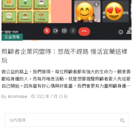
公益情報
照顧者企業同盟隊：悠哉不趕路 慢活宜蘭這樣
玩
做公益的路上，我們發現，每位照顧者都有強大的生命力，願意貢
獻給身邊的人。而每月喘息活動，就是想要提醒照顧者愛人先從愛
自己開始。因為當有好心情與好能量，我們會更有力量照顧身邊需
要的家人。 感謝手創旅遊、 […]
By
2022 年 7 月 15 日
Aromase