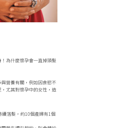
身！為什麼懷孕會一直掉頭髮
多與營養有關，例如因食慾不
足，尤其對懷孕中的女性，造
續落髮，約10個產婦有1個