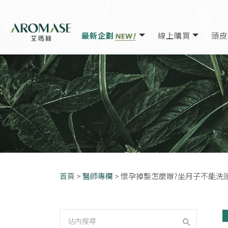
最新企劃
線上購買
頭皮
首頁
>
醫師專欄
>
懷孕掉髮怎麼辦?坐月子不能洗頭