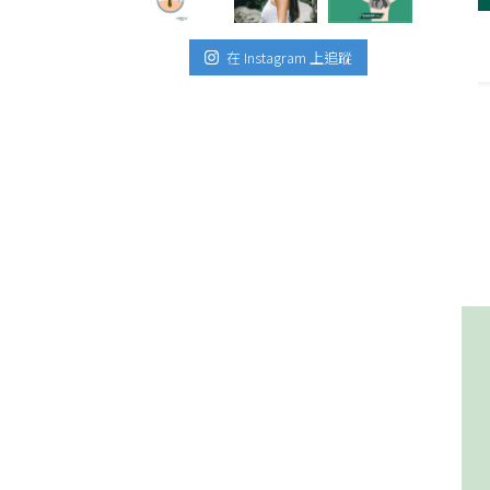
科呂佩璇醫師教你養護髮肌健康
在 Instagram 上追蹤