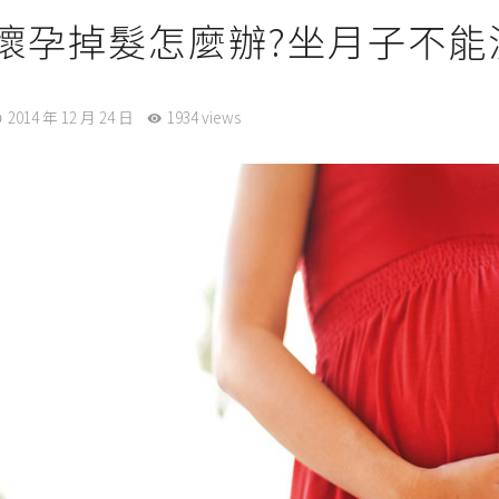
懷孕掉髮怎麼辦?坐月子不能
2014 年 12 月 24 日
1934 views