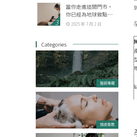
當你走進這間門市，
你已經為地球做點事
了
2025 年 7 月 2 日
Categories
醫師專欄
頭皮衛教