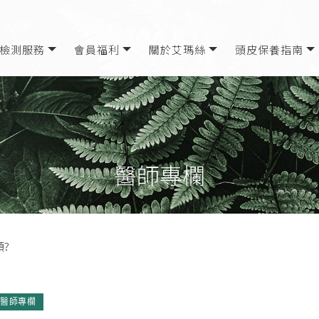
檢測服務
會員福利
關於艾瑪絲
頭皮保養指南
醫師專欄
?
醫師專欄