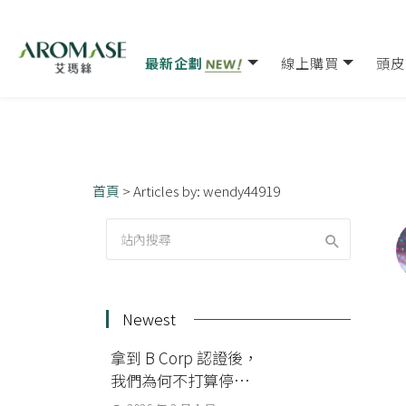
最新企劃
線上購買
頭皮
首頁
>
Articles by: wendy44919
Newest
拿到 B Corp 認證後，
我們為何不打算停下
來？