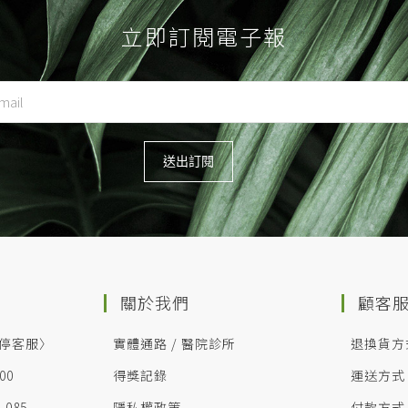
立即訂閱電子報
關於我們
顧客
停客服〉
實體通路 / 醫院診所
退換貨方
:00
得獎記錄
運送方式
-085
隱私權政策
付款方式