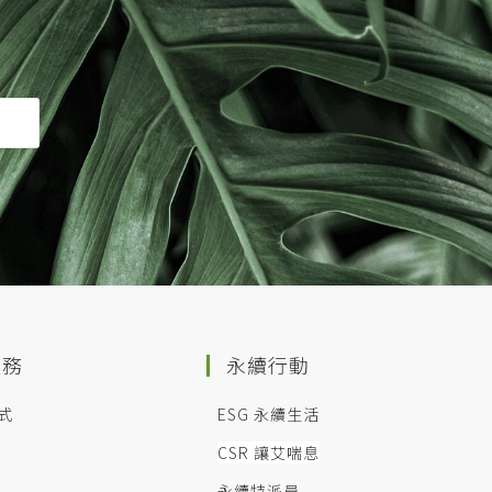
服務
永續行動
式
ESG 永續生活
CSR 讓艾喘息
永續特派員