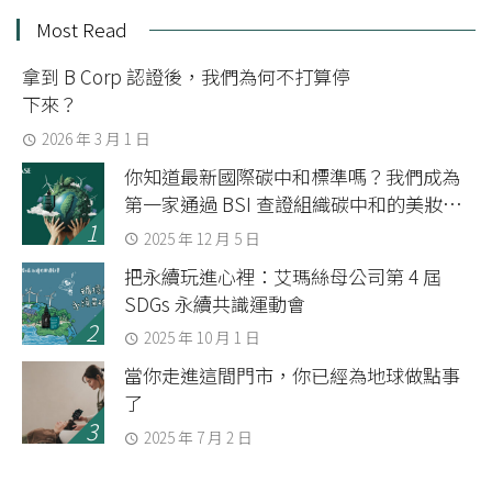
Most Read
拿到 B Corp 認證後，我們為何不打算停
下來？
2026 年 3 月 1 日
你知道最新國際碳中和標準嗎？我們成為
第一家通過 BSI 查證組織碳中和的美妝品
牌
2025 年 12 月 5 日
把永續玩進心裡：艾瑪絲母公司第 4 屆
SDGs 永續共識運動會
2025 年 10 月 1 日
當你走進這間門市，你已經為地球做點事
了
2025 年 7 月 2 日