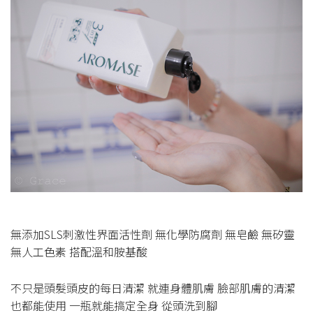
無添加SLS刺激性界面活性劑 無化學防腐劑 無皂鹼 無矽靈
無人工色素 搭配溫和胺基酸
不只是頭髮頭皮的每日清潔 就連身體肌膚 臉部肌膚的清潔
也都能使用 一瓶就能搞定全身 從頭洗到腳