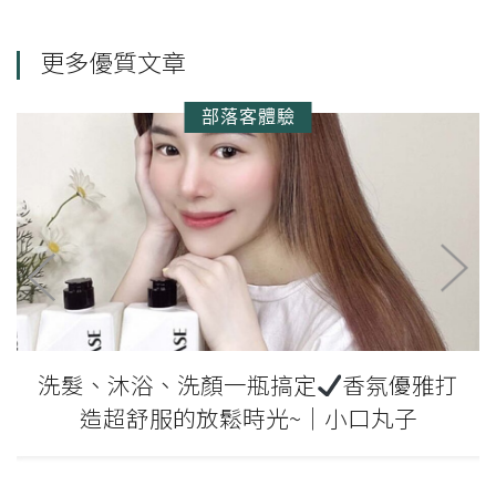
更多優質文章
部落客體驗
AROMASE艾瑪絲草本胺基酸每日健康洗髮
沐浴露。療癒又呵護我的沐浴時光！！！