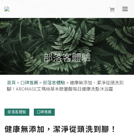
部落客體驗
首頁
>
口碑推薦
>
部落客體驗
>
健康無添加，潔淨從頭洗到
腳！AROMASE艾瑪絲草本胺基酸每日健康洗髮沐浴露
部落客體驗
口碑推薦
健康無添加，潔淨從頭洗到腳！