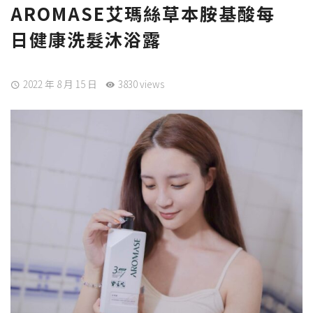
AROMASE艾瑪絲草本胺基酸每
日健康洗髮沐浴露
2022 年 8 月 15 日
3830 views