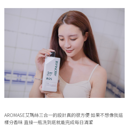
AROMASE艾瑪絲三合一的設計真的很方便 如果不想像我這
樣分香味 直接一瓶洗到底就能完成每日清潔​​​​​​​