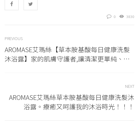
0
3830
PREVIOUS
AROMASE艾瑪絲【草本胺基酸每日健康洗髮
沐浴露】家的肌膚守護者,讓清潔更單純、原
始、迅速
NEXT
AROMASE艾瑪絲草本胺基酸每日健康洗髮沐
浴露。療癒又呵護我的沐浴時光！！！