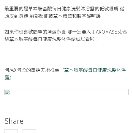
最重要的是草本胺基酸每日健康洗髮沐浴露的低敏親膚 從
頭皮到身體 臉部都能被草本精華和胺基酸呵護
如果你也喜歡簡單的清潔保養 那一定要入手AROMASE艾瑪
絲草本胺基酸每日健康洗髮沐浴露試試看啦！
阿尼X阿柔的童話天地推薦『
草本胺基酸每日健康洗髮沐浴
露
』
Share