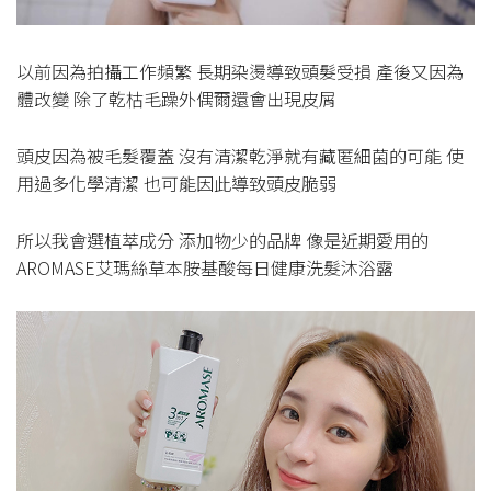
以前因為拍攝工作頻繁 長期染燙導致頭髮受損 產後又因為
體改變 除了乾枯毛躁外偶爾還會出現皮屑
頭皮因為被毛髮覆蓋 沒有清潔乾淨就有藏匿細菌的可能 使
用過多化學清潔 也可能因此導致頭皮脆弱
所以我會選植萃成分 添加物少的品牌 像是近期愛用的
AROMASE艾瑪絲草本胺基酸每日健康洗髮沐浴露