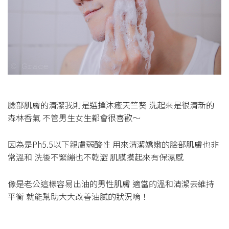
臉部肌膚的清潔我則是選擇沐癒天竺葵 洗起來是很清新的
森林香氣 不管男生女生都會很喜歡～
因為是Ph5.5以下親膚弱酸性 用來清潔嬌嫩的臉部肌膚也非
常溫和 洗後不緊繃也不乾澀 肌膜摸起來有保濕感
像是老公這樣容易出油的男性肌膚 適當的溫和清潔去維持
平衡 就能幫助大大改善油膩的狀況唷！