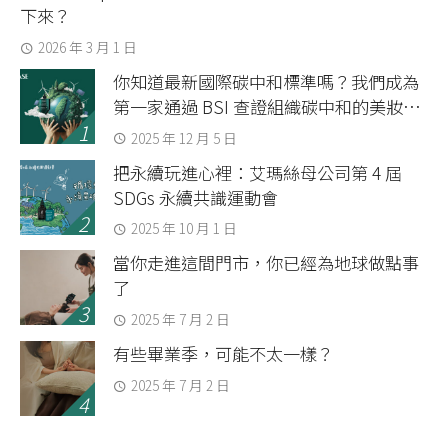
下來？
2026 年 3 月 1 日
你知道最新國際碳中和標準嗎？我們成為
第一家通過 BSI 查證組織碳中和的美妝品
牌
2025 年 12 月 5 日
把永續玩進心裡：艾瑪絲母公司第 4 屆
SDGs 永續共識運動會
2025 年 10 月 1 日
當你走進這間門市，你已經為地球做點事
了
2025 年 7 月 2 日
有些畢業季，可能不太一樣？
2025 年 7 月 2 日