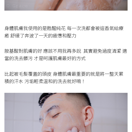
身體肌膚我使用的是甦醒純花 每一次洗都會被這香氣給療
癒 舒緩了奔波了一天的疲憊和壓力
胺基酸對肌膚的好 應該不用我再多說 其實避免過度清潔 適
當的洗去髒污 才是呵護肌膚最好的方式 ​​​​​​​
比起被毛髮覆蓋的頭皮 身體肌膚最重要的就是將一整天累
積的汗水 污垢輕柔溫和的洗去就好唷！