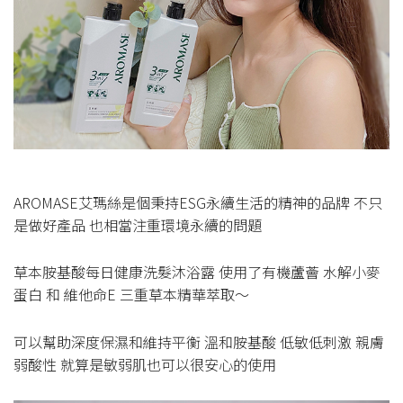
AROMASE艾瑪絲是個秉持ESG永續生活的精神的品牌 不只
是做好產品 也相當注重環境永續的問題
草本胺基酸每日健康洗髮沐浴露 使用了有機蘆薈 水解小麥
蛋白 和 維他命E 三重草本精華萃取～
可以幫助深度保濕和維持平衡 溫和胺基酸 低敏低刺激 親膚
弱酸性 就算是敏弱肌也可以很安心的使用