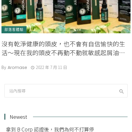
部落客體驗
沒有乾淨健康的頭皮，也不會有自信愉快的生
活～現在我的頭皮不再動不動就敏感起屑油膩
膩｜Sunny
By
2022 年 7 月 11 日
Aromase
Newest
拿到 B Corp 認證後，我們為何不打算停