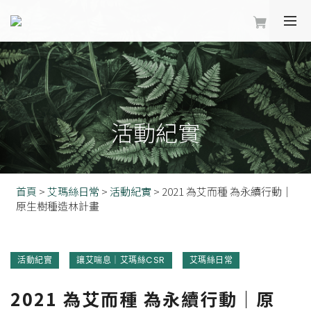
活動紀實
首頁
>
艾瑪絲日常
>
活動紀實
>
2021 為艾而種 為永續行動｜
原生樹種造林計畫
活動紀實
讓艾喘息｜艾瑪絲CSR
艾瑪絲日常
2021 為艾而種 為永續行動｜原