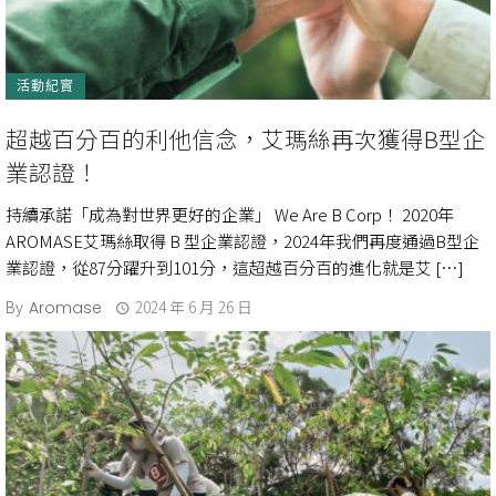
活動紀實
超越百分百的利他信念，艾瑪絲再次獲得B型企
業認證！
持續承諾「成為對世界更好的企業」 We Are B Corp！ 2020年
AROMASE艾瑪絲取得 B 型企業認證，2024年我們再度通過B型企
業認證，從87分躍升到101分，這超越百分百的進化就是艾 […]
By
2024 年 6 月 26 日
Aromase