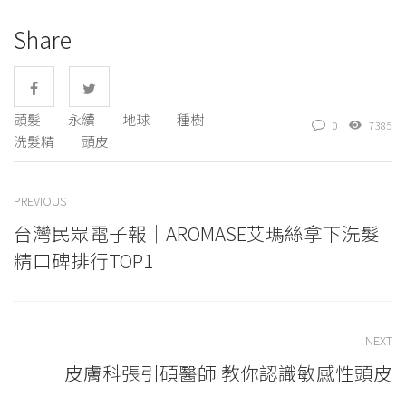
Share
頭髮
永續
地球
種樹
0
7385
洗髮精
頭皮
PREVIOUS
台灣民眾電子報｜AROMASE艾瑪絲拿下洗髮
精口碑排行TOP1
NEXT
皮膚科張引碩醫師 教你認識敏感性頭皮