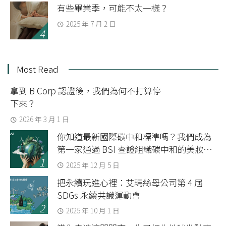
有些畢業季，可能不太一樣？
2025 年 7 月 2 日
Most Read
拿到 B Corp 認證後，我們為何不打算停
下來？
2026 年 3 月 1 日
你知道最新國際碳中和標準嗎？我們成為
第一家通過 BSI 查證組織碳中和的美妝品
牌
2025 年 12 月 5 日
把永續玩進心裡：艾瑪絲母公司第 4 屆
SDGs 永續共識運動會
2025 年 10 月 1 日