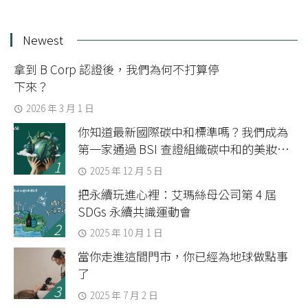
Newest
拿到 B Corp 認證後，我們為何不打算停
下來？
2026 年 3 月 1 日
你知道最新國際碳中和標準嗎？我們成為
第一家通過 BSI 查證組織碳中和的美妝品
牌
2025 年 12 月 5 日
把永續玩進心裡：艾瑪絲母公司第 4 屆
SDGs 永續共識運動會
2025 年 10 月 1 日
當你走進這間門市，你已經為地球做點事
了
2025 年 7 月 2 日