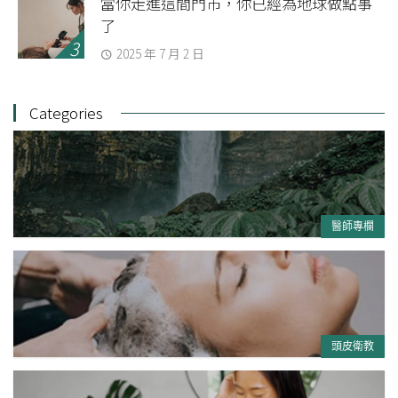
當你走進這間門市，你已經為地球做點事
了
2025 年 7 月 2 日
Categories
醫師專欄
頭皮衛教