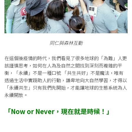
同仁與森林互動
在這個後疫情的時代，我們看見了很多地球的「為難」人更
該謹慎思考，如何在人為及自然之間找到深刻而複雜的平
衡，「永續」不是一種口號 「共生共好」不是魔法，唯有
透過生活中實踐助人的行動，謙卑地向大自然學習，才得以
「永續共生」只有我們先開始，才能讓地球的生態系統為人
永續開放。
「Now or Never，現在就是時候！」