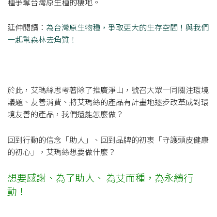
種爭奪台灣原生種的棲地。
延伸閱讀：
為台灣原生物種，爭取更大的生存空間！與我們
一起幫森林去角質！
於此，艾瑪絲思考著除了推廣淨山，號召大眾一同關注環境
議題、友善消費、將艾瑪絲的產品有計畫地逐步改革成對環
境友善的產品，我們還能怎麼做？
回到行動的信念「助人」、回到品牌的初衷「守護頭皮健康
的初心」，艾瑪絲想要做什麼？
想要感謝、為了助人、 為艾而種，為永續行
動！