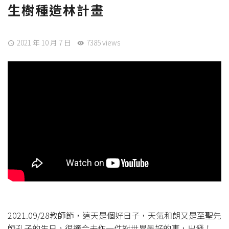
生樹種造林計畫
2021 年 10 月 7 日
7385 views
2021.09/28教師節，這天是個好日子，天氣和朗又是至聖先
師孔子的生日，很適合去作一件對世界最好的事，出發！