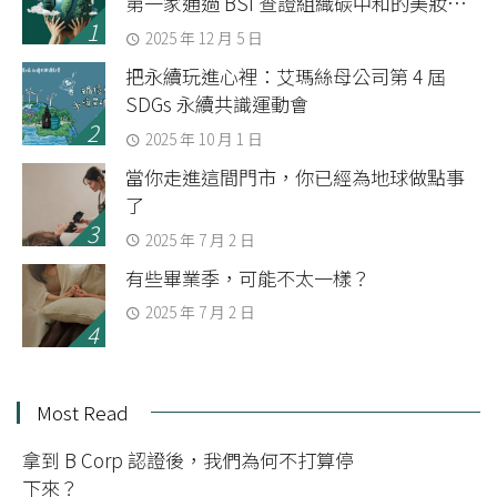
第一家通過 BSI 查證組織碳中和的美妝品
牌
2025 年 12 月 5 日
把永續玩進心裡：艾瑪絲母公司第 4 屆
SDGs 永續共識運動會
2025 年 10 月 1 日
當你走進這間門市，你已經為地球做點事
了
2025 年 7 月 2 日
有些畢業季，可能不太一樣？
2025 年 7 月 2 日
Most Read
拿到 B Corp 認證後，我們為何不打算停
下來？