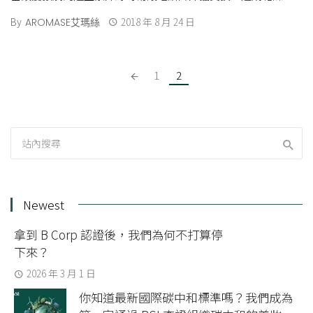
黃與分岔。 艾瑪絲在2 […]
By
2018 年 8 月 24 日
AROMASE艾瑪絲
Posts
1
2
navigation
Newest
拿到 B Corp 認證後，我們為何不打算停
下來？
2026 年 3 月 1 日
你知道最新國際碳中和標準嗎？我們成為