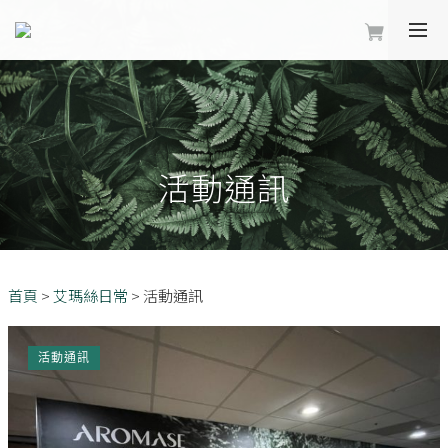
活動通訊
首頁
>
艾瑪絲日常
>
活動通訊
活動通訊