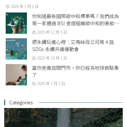
2026 年 3 月 1 日
你知道最新國際碳中和標準嗎？我們成為
第一家通過 BSI 查證組織碳中和的美妝品
牌
2025 年 12 月 5 日
把永續玩進心裡：艾瑪絲母公司第 4 屆
SDGs 永續共識運動會
2025 年 10 月 1 日
當你走進這間門市，你已經為地球做點事
了
2025 年 7 月 2 日
Categories