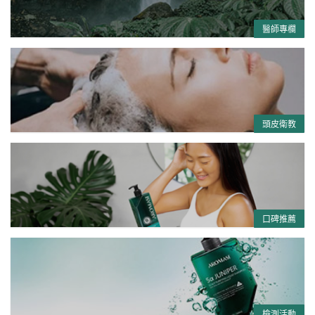
醫師專欄
頭皮衛教
口碑推薦
檢測活動