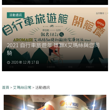
活動通訊
2021 自行車旅遊年 雄獅X艾瑪絲與您同
騎
2020 年 12 月 17 日
首頁
>
艾瑪絲日常
>
活動通訊